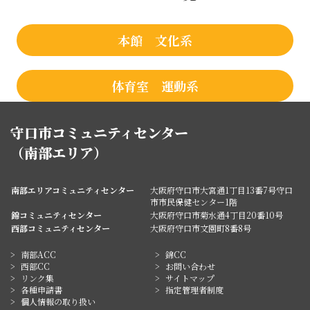
本館 文化系
体育室 運動系
守口市コミュニティセンター
（南部エリア）
南部エリアコミュニティセンター
大阪府守口市大宮通1丁目13番7号守口
市市民保健センター1階
錦コミュニティセンター
大阪府守口市菊水通4丁目20番10号
西部コミュニティセンター
大阪府守口市文園町8番8号
南部ACC
錦CC
西部CC
お問い合わせ
リンク集
サイトマップ
各種申請書
指定管理者制度
個人情報の取り扱い