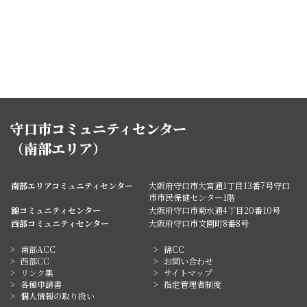
守口市コミュニティセンター
（南部エリア）
南部エリアコミュニティセンター
大阪府守口市大宮通1丁目13番7号守口
市市民保健センター1階
錦コミュニティセンター
大阪府守口市菊水通4丁目20番10号
西部コミュニティセンター
大阪府守口市文園町8番8号
南部ACC
錦CC
西部CC
お問い合わせ
リンク集
サイトマップ
各種申請書
指定管理者制度
個人情報の取り扱い