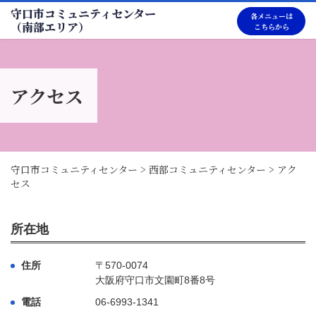
守口市コミュニティセンター
各メニューは
（南部エリア）
こちらから
アクセス
守口市コミュニティセンター
>
西部コミュニティセンター
>
アク
セス
所在地
住所
〒570-0074
大阪府守口市文園町8番8号
電話
06-6993-1341