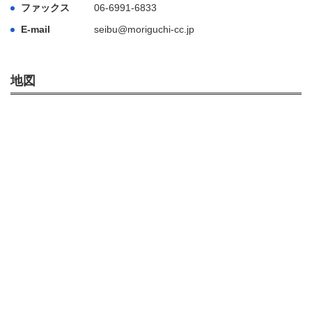
ファックス
06-6991-6833
E-mail
seibu@moriguchi-cc.jp
地図