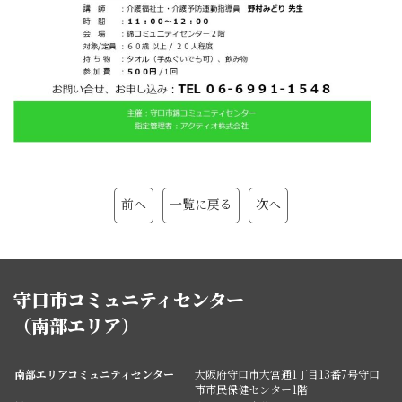
前へ
一覧に戻る
次へ
守口市コミュニティセンター
（南部エリア）
南部エリアコミュニティセンター
大阪府守口市大宮通1丁目13番7号守口
市市民保健センター1階