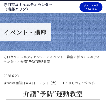
守口市コミュニティセンター
各メニューは
（南部エリア）
こちらから
イベント・講座
守口市コミュニティセンター
>
イベント・講座
>
錦コミュニティ
センター
>
介護”予防”運動教室
2026.6.23
★8月の開催日★４日・２５日（火）１１：００からです☆彡
介護”予防”運動教室