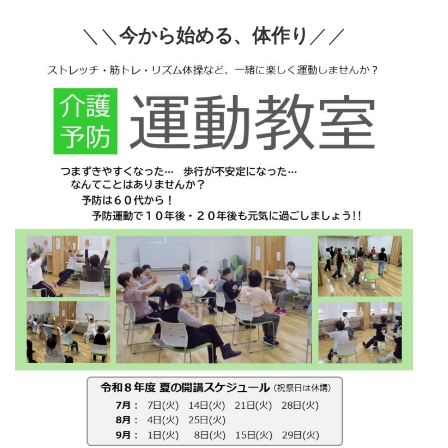
＼＼
今から始める、体作り
／／