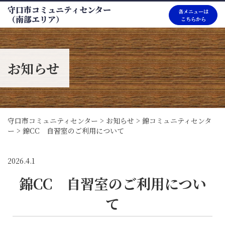
守口市コミュニティセンター
各メニューは
（南部エリア）
こちらから
お知らせ
守口市コミュニティセンター
>
お知らせ
>
錦コミュニティセンタ
ー
>
錦CC 自習室のご利用について
2026.4.1
錦CC 自習室のご利用につい
て